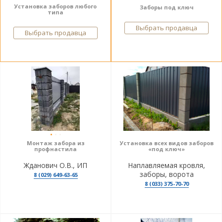
Установка заборов любого
Заборы под ключ
типа
Выбрать продавца
Выбрать продавца
Монтаж забора из
Установка всех видов заборов
профнастила
«под ключ»
Жданович О.В., ИП
Наплавляемая кровля,
заборы, ворота
8 (029) 649-63-65
8 (033) 375-70-70