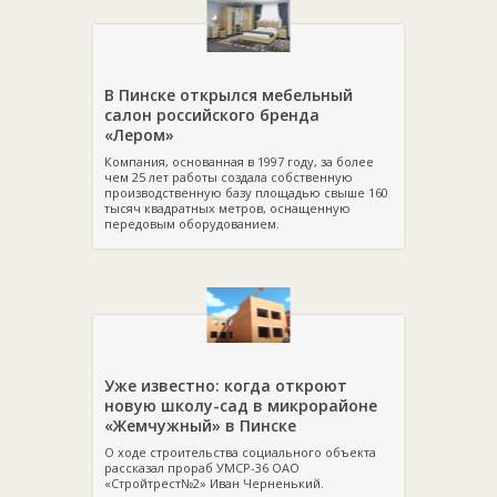
В Пинске открылся мебельный
салон российского бренда
«Лером»
Компания, основанная в 1997 году, за более
чем 25 лет работы создала собственную
производственную базу площадью свыше 160
тысяч квадратных метров, оснащенную
передовым оборудованием.
Уже известно: когда откроют
новую школу-сад в микрорайоне
«Жемчужный» в Пинске
О ходе строительства социального объекта
рассказал прораб УМСР-36 ОАО
«Стройтрест№2» Иван Черненький.