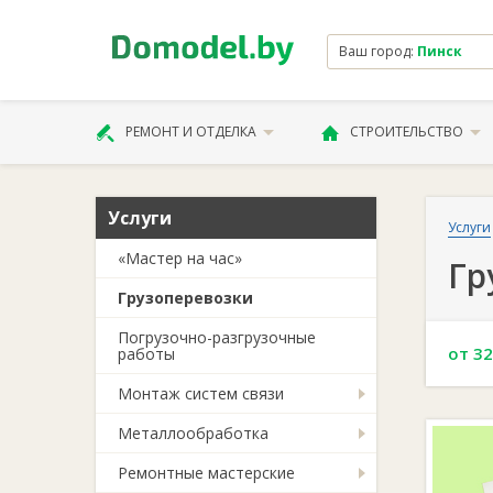
Ваш город:
Пинск
РЕМОНТ И ОТДЕЛКА
СТРОИТЕЛЬСТВО
Услуги
Услуги
«Мастер на час»
Гр
Грузоперевозки
Погрузочно-разгрузочные
от 32
работы
Монтаж систем связи
Металлообработка
Ремонтные мастерские