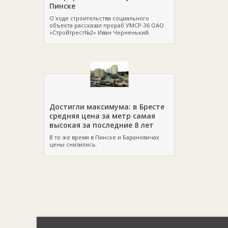
Пинске
О ходе строительства социального
объекта рассказал прораб УМСР-36 ОАО
«Стройтрест№2» Иван Черненький.
Достигли максимума: в Бресте
средняя цена за метр самая
высокая за последние 8 лет
В то же время в Пинске и Барановичах
цены снизились.