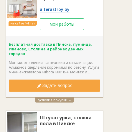
alterastroy.by
на сайте >4 лет
мои работы
Бесплатная доставка в Пинске, Лунинце,
Иваново, Столине и районах данных
городов
Монтаж отопления, сантехники и канализации.
Алмазное сверление коронками по бетону. Услуги
мини-экскаватора Kubota KX018-4. Монтаж и...
Задать вопрос
условия покупки
Штукатурка, стяжка
пола в Пинске