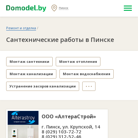
Пинск
Ремонт и отделка
/
Сантехнические работы в Пинске
Монтаж сантехники
Монтаж отопления
Монтаж канализации
Монтаж водоснабжения
Устранение засоров канализации
• • •
ООО «АлтераСтрой»
г. Пинск, ул. Крупской, 14
8 (029) 103-72-72
8 (029) 312-52-46