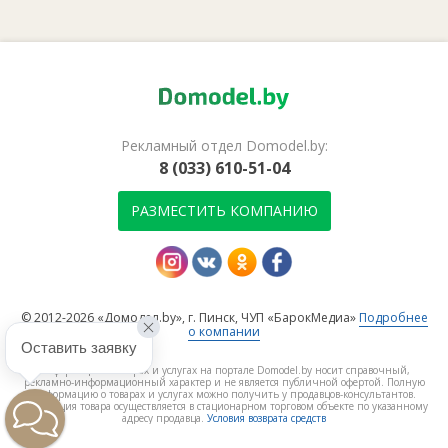
Рекламный отдел Domodel.by:
8 (033) 610-51-04
РАЗМЕСТИТЬ КОМПАНИЮ
© 2012-2026 «Домодел.by», г. Пинск, ЧУП «БарокМедиа»
Подробнее
о компании
Оставить заявку
Информация о товарах и услугах на портале Domodel.by носит справочный,
рекламно-информационный характер и не является публичной офертой. Полную
информацию о товарах и услугах можно получить у продавцов-консультантов.
Реализация товара осуществляется в стационарном торговом объекте по указанному
адресу продавца.
Условия возврата средств