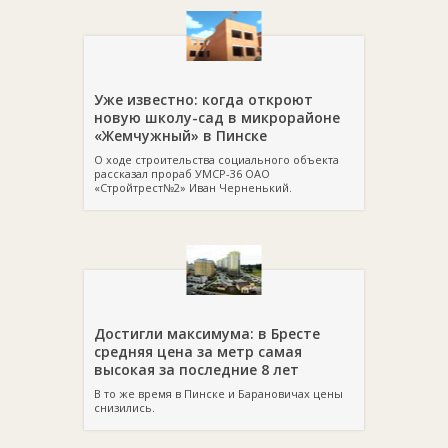
Уже известно: когда откроют
новую школу-сад в микрорайоне
«Жемчужный» в Пинске
О ходе строительства социального объекта
рассказал прораб УМСР-36 ОАО
«Стройтрест№2» Иван Черненький.
Достигли максимума: в Бресте
средняя цена за метр самая
высокая за последние 8 лет
В то же время в Пинске и Барановичах цены
снизились.