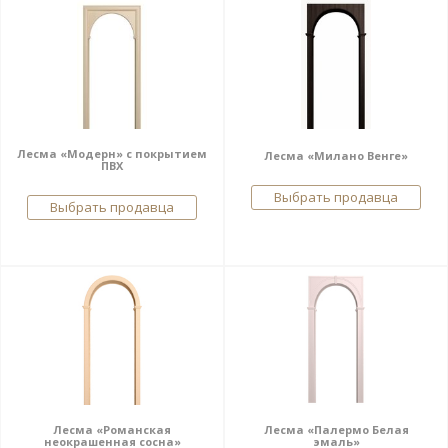
Лесма «Модерн» с покрытием
Лесма «Милано Венге»
ПВХ
Выбрать продавца
Выбрать продавца
Лесма «Романская
Лесма «Палермо Белая
неокрашенная сосна»
эмаль»