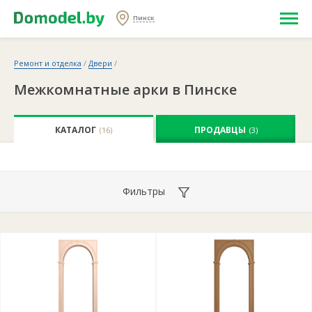
Пинск
Ремонт и отделка
/
Двери
/
Межкомнатные арки в Пинске
КАТАЛОГ
ПРОДАВЦЫ
(16)
(3)
Фильтры