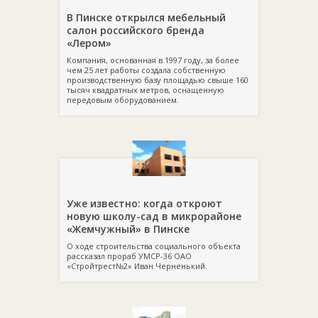
В Пинске открылся мебельный
салон российского бренда
«Лером»
Компания, основанная в 1997 году, за более
чем 25 лет работы создала собственную
производственную базу площадью свыше 160
тысяч квадратных метров, оснащенную
передовым оборудованием.
Уже известно: когда откроют
новую школу-сад в микрорайоне
«Жемчужный» в Пинске
О ходе строительства социального объекта
рассказал прораб УМСР-36 ОАО
«Стройтрест№2» Иван Черненький.