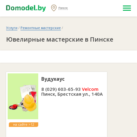
Пинск
Услуги
/
Ремонтные мастерские
/
Ювелирные мастерские в Пинске
Вудухаус
8 (029) 603-65-93
Velcom
Пинск, Брестская ул., 140А
на сайте >12
лет