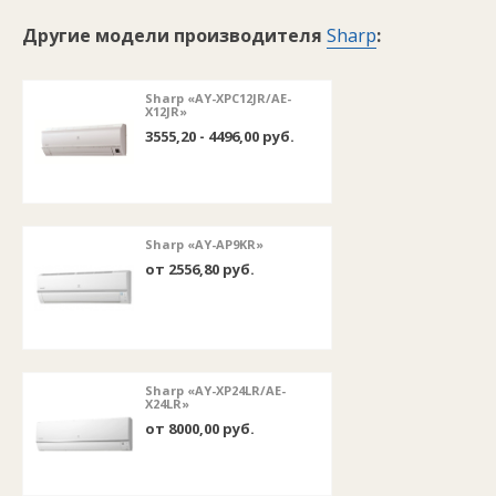
Другие модели производителя
Sharp
:
Sharp «AY-XPC12JR/AE-
X12JR»
3555,20 - 4496,00 руб.
Sharp «AY-AP9KR»
от 2556,80 руб.
Sharp «AY-XP24LR/AE-
X24LR»
от 8000,00 руб.