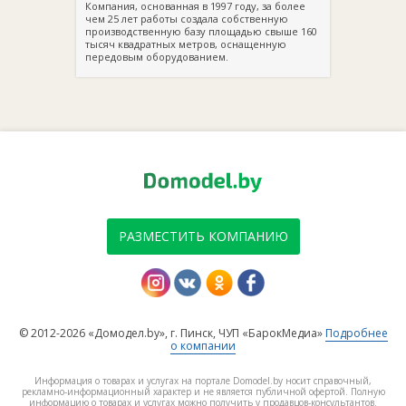
Компания, основанная в 1997 году, за более
чем 25 лет работы создала собственную
производственную базу площадью свыше 160
тысяч квадратных метров, оснащенную
передовым оборудованием.
РАЗМЕСТИТЬ КОМПАНИЮ
© 2012-2026 «Домодел.by», г. Пинск, ЧУП «БарокМедиа»
Подробнее
о компании
Информация о товарах и услугах на портале Domodel.by носит справочный,
рекламно-информационный характер и не является публичной офертой. Полную
информацию о товарах и услугах можно получить у продавцов-консультантов.