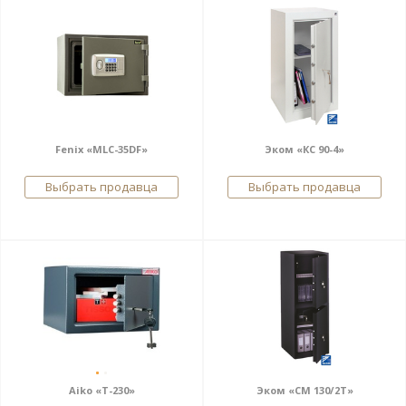
Fenix «MLC-35DF»
Эком «КС 90-4»
Выбрать продавца
Выбрать продавца
Aiko «T-230»
Эком «СМ 130/2Т»