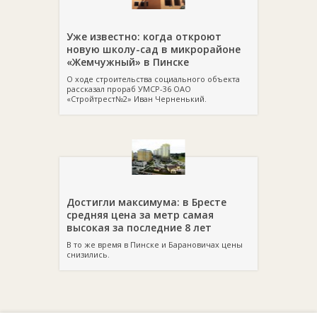
Уже известно: когда откроют
новую школу-сад в микрорайоне
«Жемчужный» в Пинске
О ходе строительства социального объекта
рассказал прораб УМСР-36 ОАО
«Стройтрест№2» Иван Черненький.
Достигли максимума: в Бресте
средняя цена за метр самая
высокая за последние 8 лет
В то же время в Пинске и Барановичах цены
снизились.