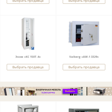
Выбрать продавца
Выбрать продавца
Эком «КС 150Т-4»
Valberg «AW-1 3329»
Выбрать продавца
Выбрать продавца