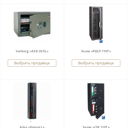
Valberg «ASK-30 EL»
Эком «РШЛ 110Т»
Выбрать продавца
Выбрать продавца
Aiko «Кречет»
Эком «СМ 110Т»