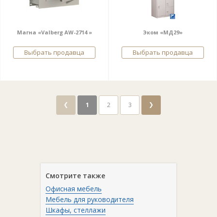
Магна «Valberg AW-2714 »
Эком «МД29»
Выбрать продавца
Выбрать продавца
❮
❯
1
2
3
Смотрите также
Офисная мебель
Мебель для руководителя
Шкафы, стеллажи