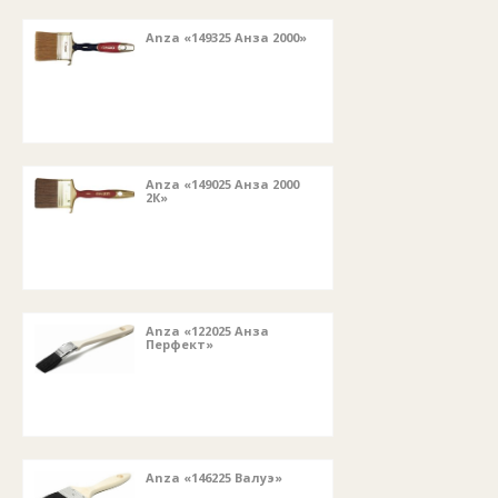
Anza «149325 Анза 2000»
Anza «149025 Анза 2000
2К»
Anza «122025 Анза
Перфект»
Anza «146225 Валуэ»