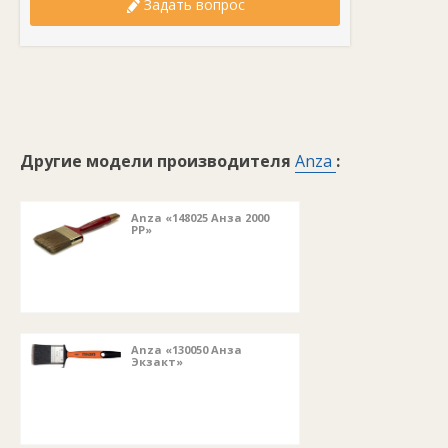
Задать вопрос
Другие модели производителя
Anza
:
Anza «148025 Анза 2000
РР»
Anza «130050 Анза
Экзакт»