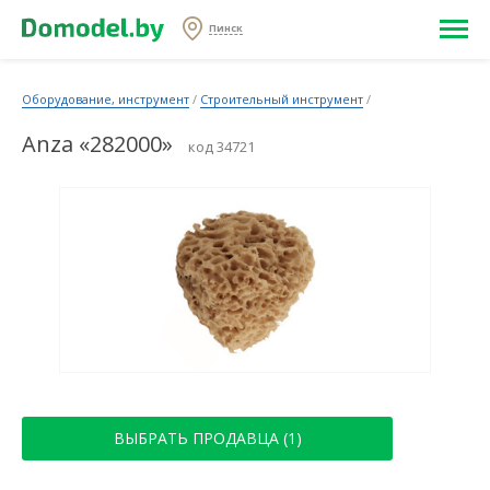
Пинск
Оборудование, инструмент
/
Строительный инструмент
/
Anza «282000»
код 34721
ВЫБРАТЬ ПРОДАВЦА (1)