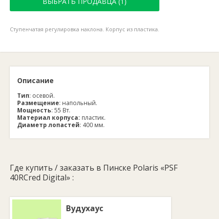
ВЫБРАТЬ ПРОДАВЦА (1)
Ступенчатая регулировка наклона. Корпус из пластика.
Описание
Тип
: осевой.
Размещение
: напольный.
Мощность
: 55 Вт.
Материал корпуса:
пластик.
Диаметр лопастей
: 400 мм.
Где купить / заказать в Пинске Polaris «PSF
40RCred Digital» :
Вудухаус