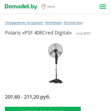
Пинск
Оборудование, инструмент
/
Вентиляция
/
Вентиляторы
/
Polaris «PSF 40RCred Digital»
код 4030
201,60 - 211,20 руб.