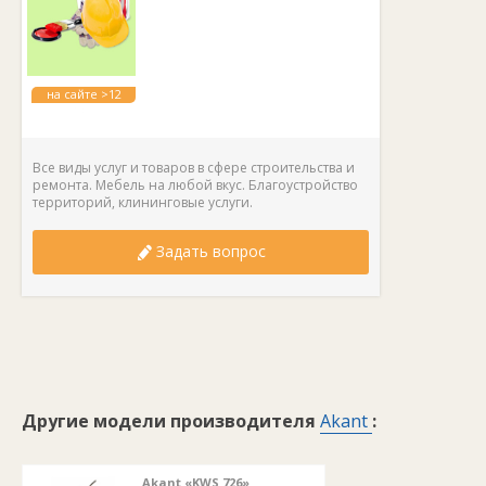
на сайте >12
лет
Все виды услуг и товаров в сфере строительства и
ремонта. Мебель на любой вкус. Благоустройство
территорий, клининговые услуги.
Задать вопрос
Другие модели производителя
Akant
:
Akant «KWS 726»