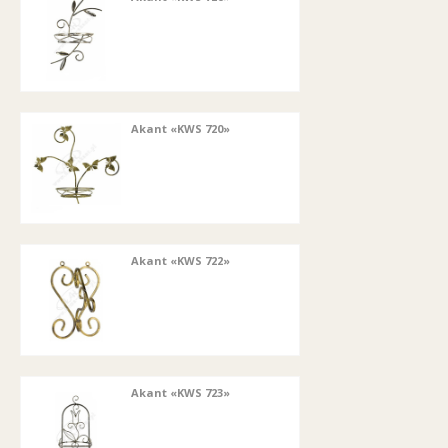
Akant «KWS 720»
Akant «KWS 722»
Akant «KWS 723»