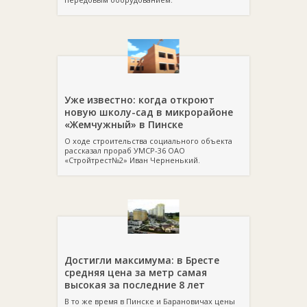
Уже известно: когда откроют
новую школу-сад в микрорайоне
«Жемчужный» в Пинске
О ходе строительства социального объекта
рассказал прораб УМСР-36 ОАО
«Стройтрест№2» Иван Черненький.
Достигли максимума: в Бресте
средняя цена за метр самая
высокая за последние 8 лет
В то же время в Пинске и Барановичах цены